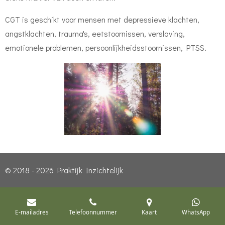
CGT is geschikt voor mensen met depressieve klachten,
angstklachten, trauma's, eetstoornissen, verslaving,
emotionele problemen, persoonlijkheidsstoornissen, PTSS.
© 2018 - 2026 Praktijk Inzichtelijk
E-mailadres
Telefoonnummer
Kaart
WhatsApp