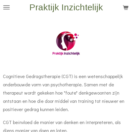
Praktijk Inzichtelijk
Ga
direct
naar
de
hoofdinhoud
Cognitieve Gedragstherapie (CGT) is een wetenschappelijk
onderbouwde vorm van psychotherapie. Samen met de
therapeut wordt gekeken hoe "foute" denkgewoonten zijn
ontstaan en hoe die door middel van training tot nieuwer en
positiever gedrag kunnen leiden.
CGT beïnvloed de manier van denken en interpreteren, als
diens manier van doen en laten.