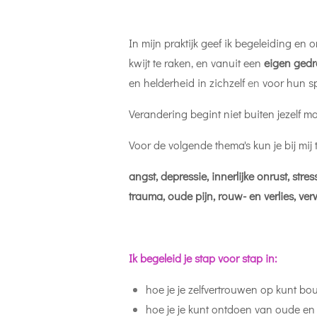
In mijn praktijk geef ik begeleiding en
kwijt te raken, en vanuit een
eigen gedre
en helderheid in zichzelf
en
voor hun sp
Verandering begint niet buiten jezelf maa
Voor de volgende thema's kun je bij mij 
angst, depressie, innerlijke onrust, str
trauma, oude pijn, rouw- en verlies, verw
Ik begeleid je stap voor stap in:
hoe je je zelfvertrouwen op kunt bo
hoe je je kunt ontdoen van oude e