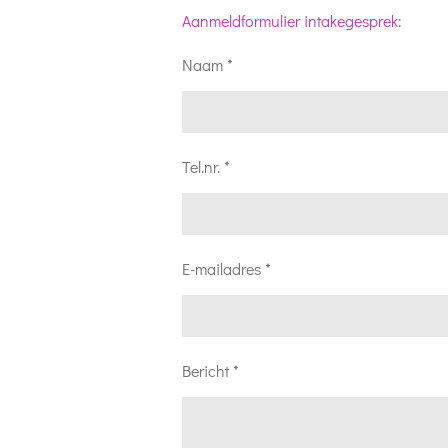
Aanmeldformulier intakegesprek:
Naam *
Tel.nr. *
E-mailadres *
Bericht *