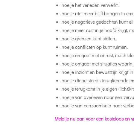
hoe je het verleden verwerkt.
hoe je niet meer blijft hangen in emo
hoe je negatieve gedachten kunt el
hoe je meer rust in je hoofd krijgt, m
hoe je grenzen kunt stellen.
hoe je conflicten op kunt ruimen.
hoe je omgaat met onrust, machteloo
hoe je omgaat met situaties waarin j
hoe je inzicht en bewustzijn krijgt i
hoe je diepe steeds terugkerende em
hoe je terugkomt in je eigen (licht)kr
hoe je van overleven naar een vervu
hoe je van eenzaamheid naar verb
Meld je nu aan voor een kosteloos en vr