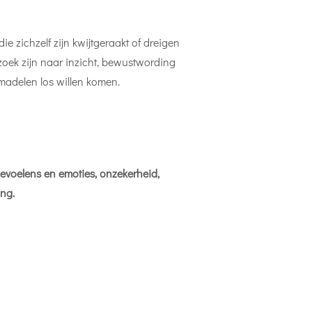
 zichzelf zijn kwijtgeraakt of dreigen
oek zijn naar inzicht, bewustwording
madelen los willen komen.
, gevoelens en emoties, onzekerheid,
ing.