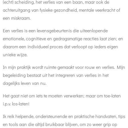
(echt) scheiding, het verlies van een baan, maar ook de
achteruitgang van fysieke gezondheid, mentale veerkracht of
een miskraam.
Een verlies is een levensgebeurtenis die uiteenlopende
emotionele, cognitieve en gedragsmatige reacties laat zien; en
daarom een individueel proces dat verloopt op ieders eigen
unieke wijze.
In mijn praktijk wordt ruimte gemaakt voor rouw en verlies. Mijn
begeleiding bestaat uit het integreren van verlies in het
dagelijks leven van nu.
Het gaat niet om iets te moeten verwerken; maar om toe-laten
i.p.v. los-laten!
Ik reik helpende, ondersteunende en praktische handvaten, tips
en tools aan die altijd bruikbaar blijven, om zo weer grip op