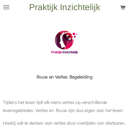
Praktijk Inzichtelijk
Ga
direct
naar
de
hoofdinhoud
Rouw en Verlies Begeleiding
Tijdens het leven lijdt elk mens verlies op verschillende
levensgebieden. Verlies en Rouw zijn dus eigen aan het leven.
Hierbij valt te denken aan verlies door overlijden van dierbaren,